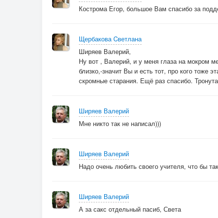
Кострома Егор, большое Вам спасибо за подд
Щербакова Cветлана
Ширяев Валерий,
Ну вот , Валерий, и у меня глаза на мокром м
близко,-значит Вы и есть тот, про кого тоже эт
скромные старания. Ещё раз спасибо. Тронута
Ширяев Валерий
Мне никто так не написал)))
Ширяев Валерий
Надо очень любить своего учителя, что бы та
Ширяев Валерий
А за сакс отдельный пасиб, Света