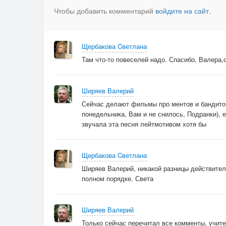
Чтобы добавить комментарий
войдите на сайт
.
Щербакова Cветлана
Там что-то повеселей надо. Спасибо, Валера,
Ширяев Валерий
Сейчас делают фильмы про ментов и бандитов,
понедельника, Вам и не снилось, Подранки), 
звучала эта песня лейтмотивом хотя бы
Щербакова Cветлана
Ширяев Валерий, никакой разницы действитель
полном порядке. Света
Ширяев Валерий
Только сейчас перечитал все комменты, учите