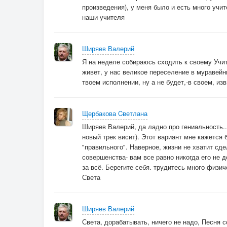
произведения), у меня было и есть много учит
наши учителя
Ширяев Валерий
Я на неделе собираюсь сходить к своему Учит
живет, у нас великое переселение в муравейн
твоем исполнении, ну а не будет,-в своем, из
Щербакова Cветлана
Ширяев Валерий, да ладно про гениальность.
новый трек висит). Этот вариант мне кажется
"правильного". Наверное, жизни не хватит сде
совершенства- вам все равно никогда его не д
за всё. Берегите себя. трудитесь много физи
Света
Ширяев Валерий
Света, дорабатывать, ничего не надо, Песня с