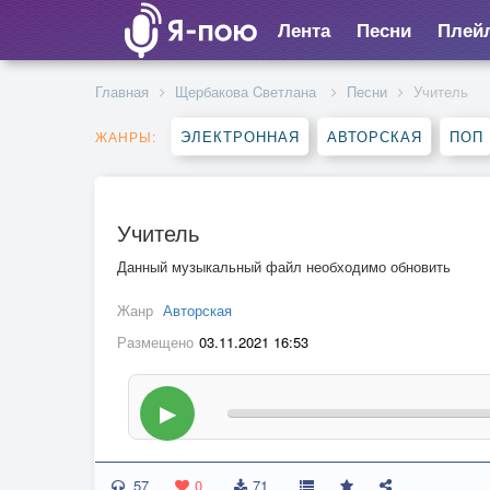
Лента
Песни
Плей
Главная
Щербакова Cветлана
Песни
Учитель
ЭЛЕКТРОННАЯ
АВТОРСКАЯ
ПОП
ЖАНРЫ:
Учитель
Данный музыкальный файл необходимо обновить
Жанр
Авторская
Размещено
03.11.2021 16:53
▶
57
0
71