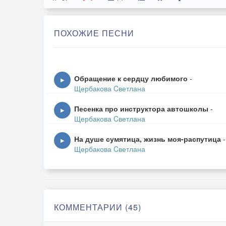
ПОХОЖИЕ ПЕСНИ
Обращение к сердцу любимого
-
▶
Щербакова Cветлана
Песенка про инструктора автошколы
-
▶
Щербакова Cветлана
На душе сумятица, жизнь моя-распутица
-
▶
Щербакова Cветлана
КОММЕНТАРИИ (45)