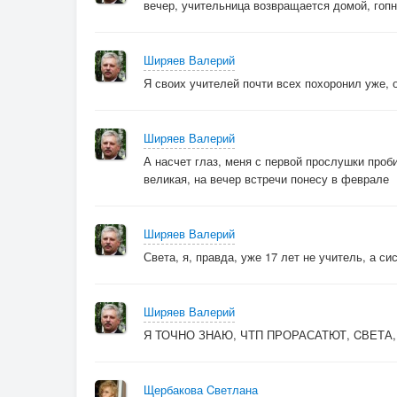
вечер, учительница возвращается домой, гопн
Ширяев Валерий
Я своих учителей почти всех похоронил уже, 
Ширяев Валерий
А насчет глаз, меня с первой прослушки проб
великая, на вечер встречи понесу в феврале
Ширяев Валерий
Света, я, правда, уже 17 лет не учитель, а сис
Ширяев Валерий
Я ТОЧНО ЗНАЮ, ЧТП ПРОРАСАТЮТ, CВЕТА,
Щербакова Cветлана