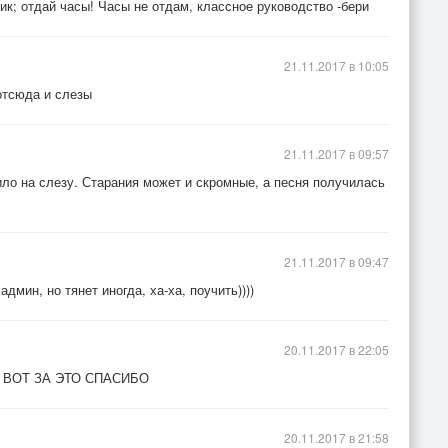
ик; отдай часы! Часы не отдам, классное руководство -бери
21.11.2017 в 10:05
отсюда и слезы
21.11.2017 в 09:57
ило на слезу. Старания может и скромные, а песня получилась
21.11.2017 в 09:47
админ, но тянет иногда, ха-ха, поучить))))
20.11.2017 в 22:05
 ВОТ ЗА ЭТО СПАСИБО
20.11.2017 в 21:58