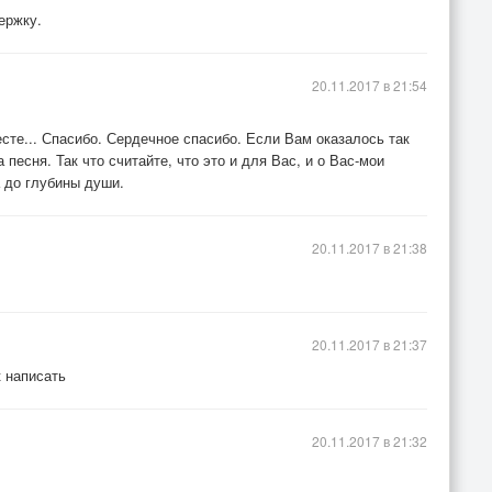
ержку.
20.11.2017 в 21:54
есте... Спасибо. Сердечное спасибо. Если Вам оказалось так
а песня. Так что считайте, что это и для Вас, и о Вас-мои
 до глубины души.
20.11.2017 в 21:38
20.11.2017 в 21:37
к написать
20.11.2017 в 21:32