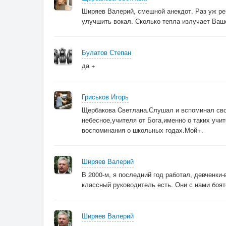
Ширяев Валерий, смешной анекдот. Раз уж реш
улучшить вокал. Сколько тепла излучает Ваше
Булатов Степан
да +
Гриськов Игорь
Щербакова Cветлана.Слушал и вспоминал св
небесное,учителя от Бога,именно о таких учи
воспоминания о школьных годах.Мой+.
Ширяев Валерий
В 2000-м, я последний год работал, девченки
классный руководитель есть. Они с нами боят
Ширяев Валерий