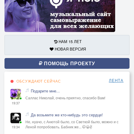
НАМ 15 ЛЕТ
НОВАЯ ВЕРСИЯ
ПОМОЩЬ ПРОЕКТУ
ЛЕНТА
ОБСУЖДАЮТ СЕЙЧАС
Подарите мне...
Саллас Николай, очень приятно, спасибо Вам!
19:37
Да возьмите же кто-нибудь это сердце!
Не, нуачо, с Анютой было, со Светкой было, можно и с
Леной попробовать. Бабник же... 🤭😁✌️
19:34