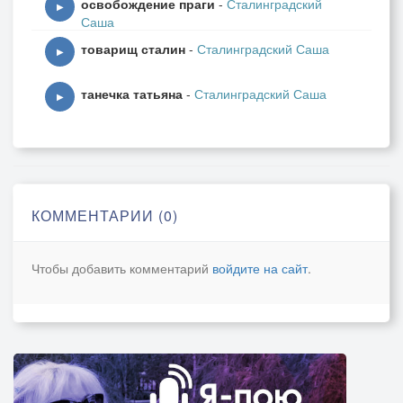
освобождение праги
-
Сталинградский
▶
Саша
товарищ сталин
-
Сталинградский Саша
▶
танечка татьяна
-
Сталинградский Саша
▶
КОММЕНТАРИИ (0)
Чтобы добавить комментарий
войдите на сайт
.