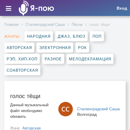
Вход
Главная
Сталинградский Саша
Песни
голос тёщи
НАРОДНАЯ
ДЖАЗ, БЛЮЗ
ПОП
ЖАНРЫ:
АВТОРСКАЯ
ЭЛЕКТРОННАЯ
РОК
РЭП, ХИП-ХОП
РАЗНОЕ
МЕЛОДЕКЛАМАЦИЯ
СОАВТОРСКАЯ
голос тёщи
Данный музыкальный
Сталинградский Саша
файл необходимо
Волгоград
обновить
Жанр
Авторская