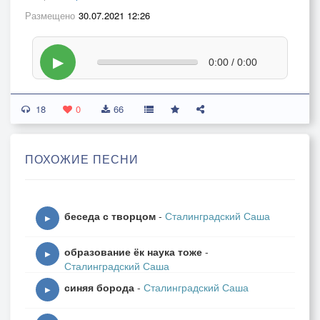
Размещено
30.07.2021 12:26
▶
0:00 / 0:00
18
0
66
ПОХОЖИЕ ПЕСНИ
беседа с творцом
-
Сталинградский Саша
▶
образование ёк наука тоже
-
▶
Сталинградский Саша
синяя борода
-
Сталинградский Саша
▶