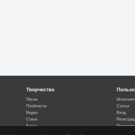
Творчество
Пользо
Песни
Исполнит
Плейлисты
Статьи
Видео
Вход
Стихи
Регистра
Блоги
Подтверж