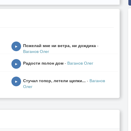
Пожелай мне ни ветра, ни дождика
-
▶
Ваганов Олег
Радости полон дом
-
Ваганов Олег
▶
Стучал топор, летели щепки...
-
Ваганов
▶
Олег