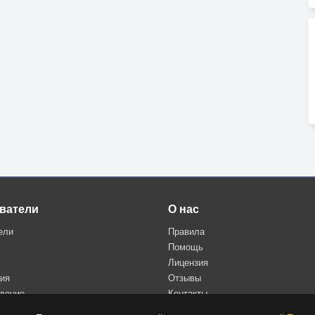
ватели
О нас
ели
Правила
Помощь
Лицензия
ция
Отзывы
дение
Контакты
Политика конфиденциальности