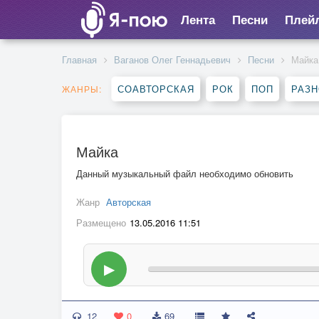
Лента
Песни
Плей
Главная
Ваганов Олег Геннадьевич
Песни
Майка
СОАВТОРСКАЯ
РОК
ПОП
РАЗ
ЖАНРЫ:
Майка
Данный музыкальный файл необходимо обновить
Жанр
Авторская
Размещено
13.05.2016 11:51
▶
12
0
69