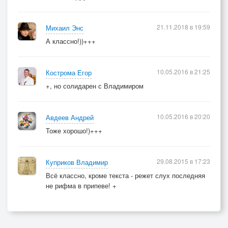
21.11.2018 в 19:59
Михаил Энс
А классно!))+++
10.05.2016 в 21:25
Кострома Егор
+, но солидарен с Владимиром
10.05.2016 в 20:20
Авдеев Андрей
Тоже хорошо!)+++
29.08.2015 в 17:23
Куприков Владимир
Всё классно, кроме текста - режет слух последняя
не рифма в припеве! +