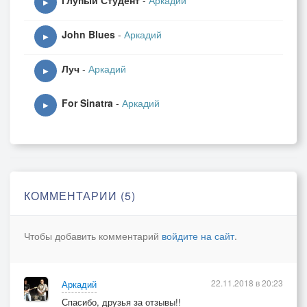
Глупый Студент
-
Аркадий
▶
John Blues
-
Аркадий
▶
Луч
-
Аркадий
▶
For Sinatra
-
Аркадий
▶
КОММЕНТАРИИ (5)
Чтобы добавить комментарий
войдите на сайт
.
22.11.2018 в 20:23
Аркадий
Спасибо, друзья за отзывы!!