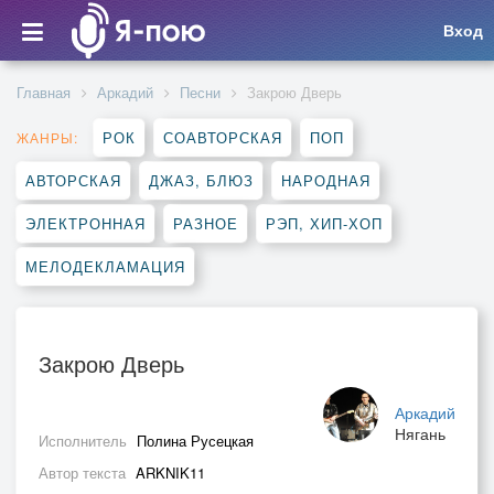
Вход
Главная
Аркадий
Песни
Закрою Дверь
РОК
СОАВТОРСКАЯ
ПОП
ЖАНРЫ:
АВТОРСКАЯ
ДЖАЗ, БЛЮЗ
НАРОДНАЯ
ЭЛЕКТРОННАЯ
РАЗНОЕ
РЭП, ХИП-ХОП
МЕЛОДЕКЛАМАЦИЯ
Закрою Дверь
Аркадий
Нягань
Исполнитель
Полина Русецкая
Автор текста
ARKNIK11