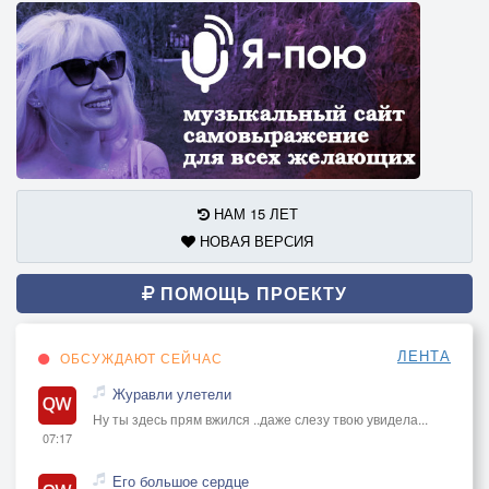
НАМ 15 ЛЕТ
НОВАЯ ВЕРСИЯ
ПОМОЩЬ ПРОЕКТУ
ЛЕНТА
ОБСУЖДАЮТ СЕЙЧАС
Журавли улетели
Ну ты здесь прям вжился ..даже слезу твою увидела...
07:17
Его большое сердце