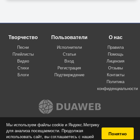
Творчество
Пользователи
О нас
Песни
Исполнители
Правила
Плейлисты
Статьи
Помощь
Видео
Вход
Лицензия
Стихи
Регистрация
Отзывы
Блоги
Подтверждение
Контакты
Политика
конфиденциальности
Вконтакте
Мы используем файлы cookie и Яндекс.Метрику
для анализа посещаемости. Продолжая
© 2009-2026 Я-пою
Понятно
использовать сайт, вы соглашаетесь с нашей
Музыкальный сайт самовыражения