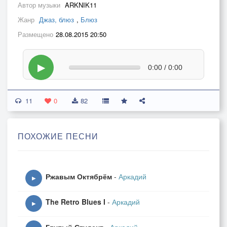
Автор музыки
ARKNIK11
Жанр
Джаз, блюз
,
Блюз
Размещено
28.08.2015 20:50
▶
0:00 / 0:00
11
0
82
ПОХОЖИЕ ПЕСНИ
Ржавым Октябрём
-
Аркадий
▶
The Retro Blues I
-
Аркадий
▶