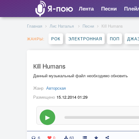
Лента
Песни
Плей
Главная
Лис Наталья
Песни
Кill Humans
РОК
ЭЛЕКТРОННАЯ
ПОП
ДЖАЗ
ЖАНРЫ:
Кill Humans
Данный музыкальный файл необходимо обновить
Жанр
Авторская
Размещено
15.12.2014 01:29
▶
6
0
63