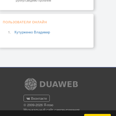
рухнул,видимо проблем
ПОЛЬЗОВАТЕЛИ ОНЛАЙН
Кутурженко Владимир
Вконтакте
© 2009-2026 Я-пою
Музыкальный сайт самовыражения