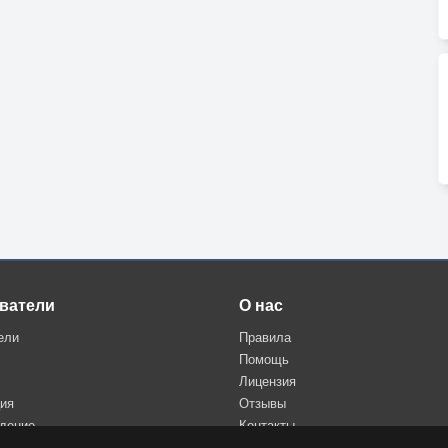
ватели
О нас
ели
Правила
Помощь
Лицензия
ция
Отзывы
дение
Контакты
Политика конфиденциальности