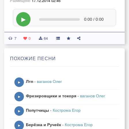
Размещено
17.12.2014 02:46
▶
0:00 / 0:00
7
0
64
ПОХОЖИЕ ПЕСНИ
Лтп
-
ваганов Олег
▶
Фрезировщики и токоря
-
ваганов Олег
▶
Попутчицы
-
Кострома Егор
▶
Берёзка и Ручеёк
-
Кострома Егор
▶