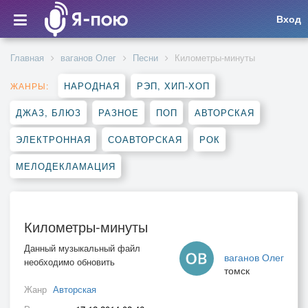
Вход
Главная
ваганов Олег
Песни
Километры-минуты
НАРОДНАЯ
РЭП, ХИП-ХОП
ЖАНРЫ:
ДЖАЗ, БЛЮЗ
РАЗНОЕ
ПОП
АВТОРСКАЯ
ЭЛЕКТРОННАЯ
СОАВТОРСКАЯ
РОК
МЕЛОДЕКЛАМАЦИЯ
Километры-минуты
Данный музыкальный файл
ваганов Олег
необходимо обновить
томск
Жанр
Авторская