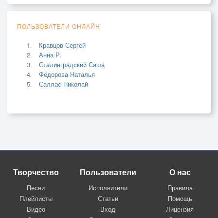
ПОЛЬЗОВАТЕЛИ ОНЛАЙН
Кравцов Сергей
Анна Р.
Сталинградский Саша
Фёдорова Наталья
Саллас Николай
Творчество
Пользователи
О нас
Песни
Исполнители
Правила
Плейлисты
Статьи
Помощь
Видео
Вход
Лицензия