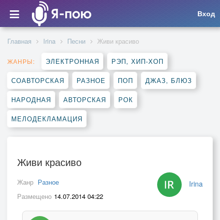
Вход
Главная
Irina
Песни
Живи красиво
ЭЛЕКТРОННАЯ
РЭП, ХИП-ХОП
ЖАНРЫ:
СОАВТОРСКАЯ
РАЗНОЕ
ПОП
ДЖАЗ, БЛЮЗ
НАРОДНАЯ
АВТОРСКАЯ
РОК
МЕЛОДЕКЛАМАЦИЯ
Живи красиво
Жанр
Разное
Irina
Размещено
14.07.2014 04:22