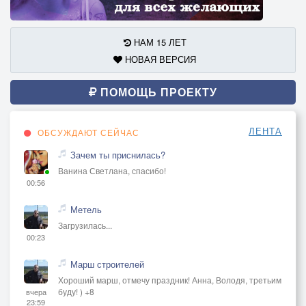
НАМ 15 ЛЕТ
НОВАЯ ВЕРСИЯ
ПОМОЩЬ ПРОЕКТУ
ЛЕНТА
ОБСУЖДАЮТ СЕЙЧАС
Зачем ты приснилась?
Ванина Светлана, спасибо!
00:56
Метель
Загрузилась...
00:23
Марш строителей
Хороший марш, отмечу праздник! Анна, Володя, третьим
буду! ) +8
вчера
23:59