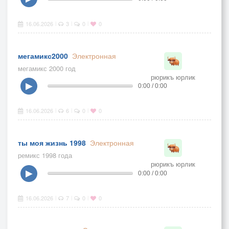
16.06.2026
3
0
0
|
|
|
мегамикс2000
Электронная
мегамикс 2000 год
рюрикъ юрлик
▶
0:00 / 0:00
16.06.2026
6
0
0
|
|
|
ты моя жизнь 1998
Электронная
ремикс 1998 года
рюрикъ юрлик
▶
0:00 / 0:00
16.06.2026
7
0
0
|
|
|