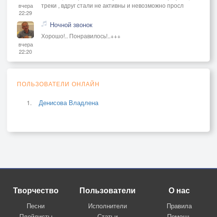
треки , вдруг стали не активны и невозможно просл
вчера
22:29
Ночной звонок
Хорошо!.. Понравилось!..+++
вчера
22:20
ПОЛЬЗОВАТЕЛИ ОНЛАЙН
Денисова Владлена
Творчество
Пользователи
О нас
Песни
Исполнители
Правила
Плейлисты
Статьи
Помощь