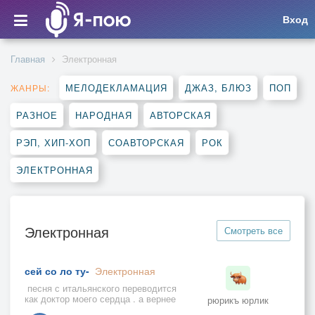
Вход
Главная
Электронная
МЕЛОДЕКЛАМАЦИЯ
ДЖАЗ, БЛЮЗ
ПОП
ЖАНРЫ:
РАЗНОЕ
НАРОДНАЯ
АВТОРСКАЯ
РЭП, ХИП-ХОП
СОАВТОРСКАЯ
РОК
ЭЛЕКТРОННАЯ
Электронная
Смотреть все
сей со ло ту-
Электронная
песня с итальянского переводится
как доктор моего сердца . а вернее
рюрикъ юрлик
наоборот это перевод на