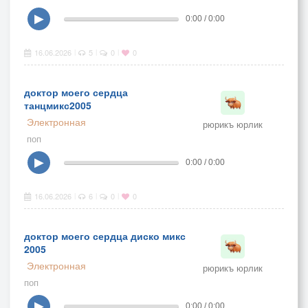
▶
0:00 / 0:00
16.06.2026
5
0
0
|
|
|
доктор моего сердца
танцмикс2005
Электронная
рюрикъ юрлик
поп
▶
0:00 / 0:00
16.06.2026
6
0
0
|
|
|
доктор моего сердца диско микс
2005
Электронная
рюрикъ юрлик
поп
▶
0:00 / 0:00