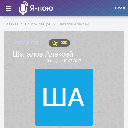
Вход
Главная
Список певцов
Шаталов Алексей
200
ИСПОЛНИТЕЛЬ
Шаталов Алексей
Заходила 19.07.2017