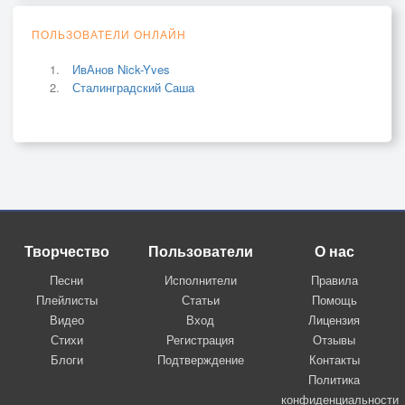
ПОЛЬЗОВАТЕЛИ ОНЛАЙН
ИвАнов Nick-Yves
Сталинградский Саша
Творчество
Пользователи
О нас
Песни
Исполнители
Правила
Плейлисты
Статьи
Помощь
Видео
Вход
Лицензия
Стихи
Регистрация
Отзывы
Блоги
Подтверждение
Контакты
Политика
конфиденциальности