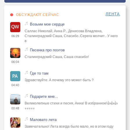
ЛЕНТА
ОБСУЖДАЮТ СЕЙЧАС
Возьми мое сердце
Саллас Николай, Анна Р., Денисова Владлена,
Сталинградский Саша, Спасибо..Серега молчит.. У него
06:29
в
Песенка про поэтов
Сталинградский Саша, Саша спасибо!
06:04
Где то там
Здравствуйте. А почему это может быть ?
04:40
Подарите мне...
Великолепные стихи и песня, Анна! В избранное!👍👍👍
+++++
00:48
Маловато лета
Замечательно! Лета всегда было мало, но в этом году