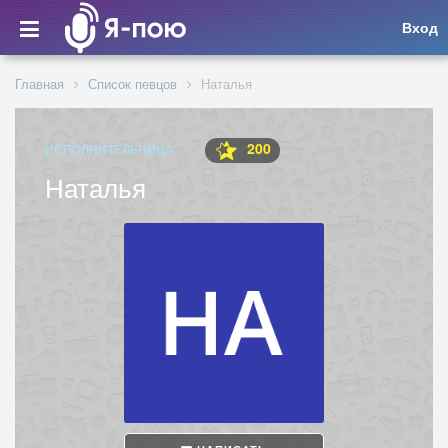
Вход
Главная
Список певцов
Наталья
200
ИСПОЛНИТЕЛЬНИЦА
Наталья