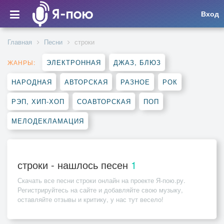
Вход
Главная
Песни
строки
ЭЛЕКТРОННАЯ
ДЖАЗ, БЛЮЗ
ЖАНРЫ:
НАРОДНАЯ
АВТОРСКАЯ
РАЗНОЕ
РОК
РЭП, ХИП-ХОП
СОАВТОРСКАЯ
ПОП
МЕЛОДЕКЛАМАЦИЯ
строки - нашлось песен
1
Скачать все песни
строки
онлайн на проекте Я-пою.ру.
Регистрируйтесь на сайте и добавляйте свою музыку,
оставляйте отзывы и критику, у нас тут весело!