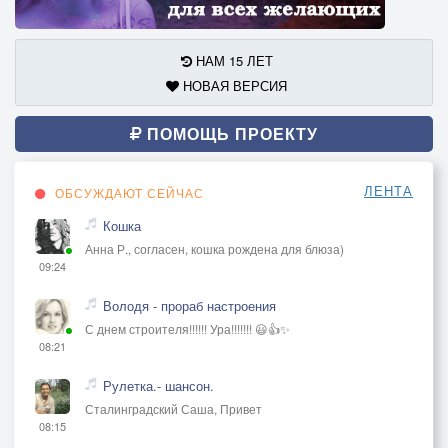
НАМ 15 ЛЕТ
НОВАЯ ВЕРСИЯ
ПОМОЩЬ ПРОЕКТУ
ЛЕНТА
ОБСУЖДАЮТ СЕЙЧАС
Кошка
Анна Р., согласен, кошка рождена для блюза)
09:24
Володя - прораб настроения
С днем строителя!!!!!! Ура!!!!!!! 😃👍✨
08:21
Рулетка.- шансон.
Сталинградский Саша, Привет
08:15