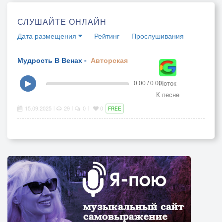
СЛУШАЙТЕ ОНЛАЙН
Дата размещения
Рейтинг
Прослушивания
Мудрость В Венах -
Авторская
Ноток
▶
0:00 / 0:00
К песне
15.09.2025
29
0
0
|
|
|
FREE