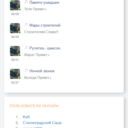
Памяти ушедших
Толя Привет+
06:09
Марш строителей
Строителям Слава!!!
06:05
Рулетка.- шансон.
Марат Привет+
06:01
Ночной звонок
Володя Привет+
05:57
ПОЛЬЗОВАТЕЛИ ОНЛАЙН
KsK
Сталинградский Саша