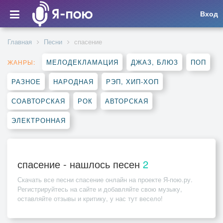
Вход
Главная
Песни
спасение
МЕЛОДЕКЛАМАЦИЯ
ДЖАЗ, БЛЮЗ
ПОП
ЖАНРЫ:
РАЗНОЕ
НАРОДНАЯ
РЭП, ХИП-ХОП
СОАВТОРСКАЯ
РОК
АВТОРСКАЯ
ЭЛЕКТРОННАЯ
спасение - нашлось песен
2
Скачать все песни
спасение
онлайн на проекте Я-пою.ру.
Регистрируйтесь на сайте и добавляйте свою музыку,
оставляйте отзывы и критику, у нас тут весело!