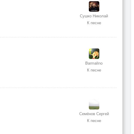
Сушко Николай
К песне
Barmalino
К песне
Семёнов Сергей
К песне