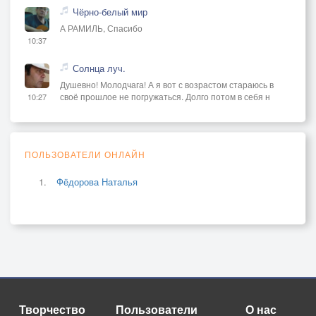
Чёрно-белый мир
А РАМИЛЬ, Спасибо
10:37
Солнца луч.
Душевно! Молодчага! А я вот с возрастом стараюсь в
своё прошлое не погружаться. Долго потом в себя н
10:27
ПОЛЬЗОВАТЕЛИ ОНЛАЙН
Фёдорова Наталья
Творчество
Пользователи
О нас