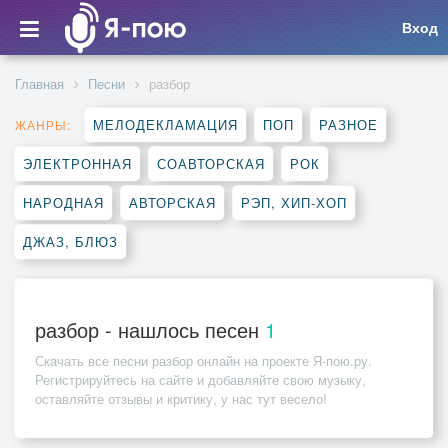
Вход
Главная
Песни
разбор
МЕЛОДЕКЛАМАЦИЯ
ПОП
РАЗНОЕ
ЖАНРЫ:
ЭЛЕКТРОННАЯ
СОАВТОРСКАЯ
РОК
НАРОДНАЯ
АВТОРСКАЯ
РЭП, ХИП-ХОП
ДЖАЗ, БЛЮЗ
разбор - нашлось песен
1
Скачать все песни
разбор
онлайн на проекте Я-пою.ру.
Регистрируйтесь на сайте и добавляйте свою музыку,
оставляйте отзывы и критику, у нас тут весело!