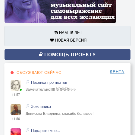
НАМ 15 ЛЕТ
НОВАЯ ВЕРСИЯ
ПОМОЩЬ ПРОЕКТУ
ЛЕНТА
ОБСУЖДАЮТ СЕЙЧАС
Песенка про поэтов
Замечательно!!!!! 👋👋👋👋✨✨
11:57
Земляника
Денисова Владлена, спасибо большое!
11:56
Подарите мне...