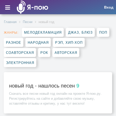
Вход
Главная
Песни
новый год
МЕЛОДЕКЛАМАЦИЯ
ДЖАЗ, БЛЮЗ
ПОП
ЖАНРЫ:
РАЗНОЕ
НАРОДНАЯ
РЭП, ХИП-ХОП
СОАВТОРСКАЯ
РОК
АВТОРСКАЯ
ЭЛЕКТРОННАЯ
новый год - нашлось песен
9
Скачать все песни
новый год
онлайн на проекте Я-пою.ру.
Регистрируйтесь на сайте и добавляйте свою музыку,
оставляйте отзывы и критику, у нас тут весело!