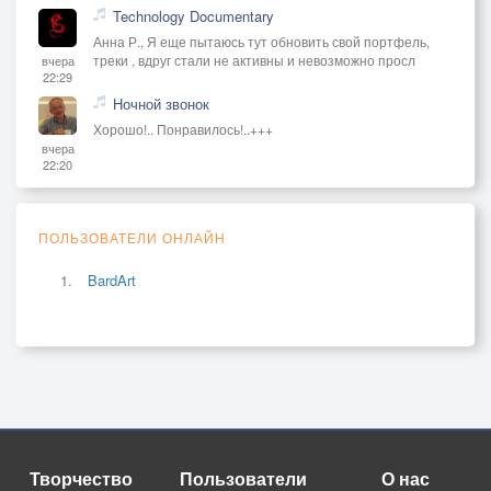
Technology Documentary
Анна Р., Я еще пытаюсь тут обновить свой портфель,
треки , вдруг стали не активны и невозможно просл
вчера
22:29
Ночной звонок
Хорошо!.. Понравилось!..+++
вчера
22:20
ПОЛЬЗОВАТЕЛИ ОНЛАЙН
BardArt
Творчество
Пользователи
О нас