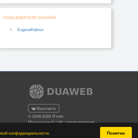
ПОЛЬЗОВАТЕЛИ ОНЛАЙН
EugeneKabrun
Вконтакте
© 2009-2026 Я-пою
Музыкальный сайт самовыражения
Понятно
икой конфиденциальности
.