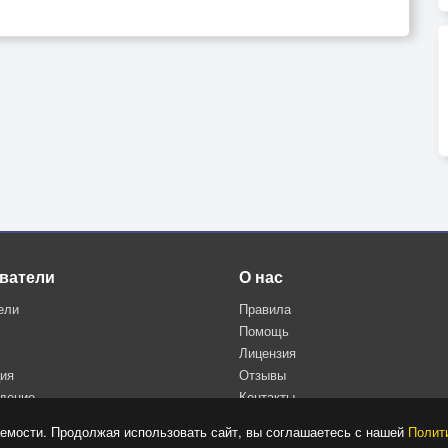
ватели
О нас
ели
Правила
Помощь
Лицензия
ция
Отзывы
дение
Контакты
Политика конфиденциальности
емости. Продолжая использовать сайт, вы соглашаетесь с нашей
Полит