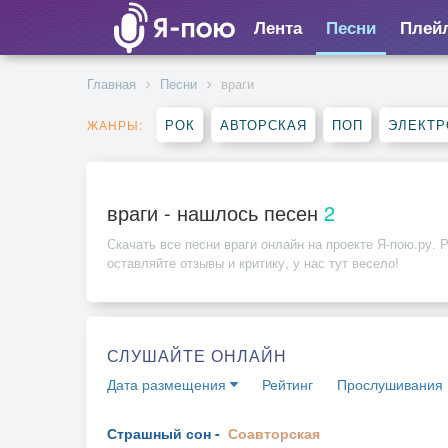
Лента
Песни
Плей
Главная
Песни
враги
РОК
АВТОРСКАЯ
ПОП
ЭЛЕКТР
ЖАНРЫ:
враги - нашлось песен
2
Скачать все песни
враги
онлайн на проекте Я-пою.ру. 
оставляйте отзывы и критику, у нас тут весело!
СЛУШАЙТЕ ОНЛАЙН
Дата размещения
Рейтинг
Прослушивания
Страшный сон -
Соавторская