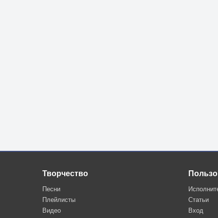
Творчество
Пользо
Песни
Исполнит
Плейлисты
Статьи
Видео
Вход