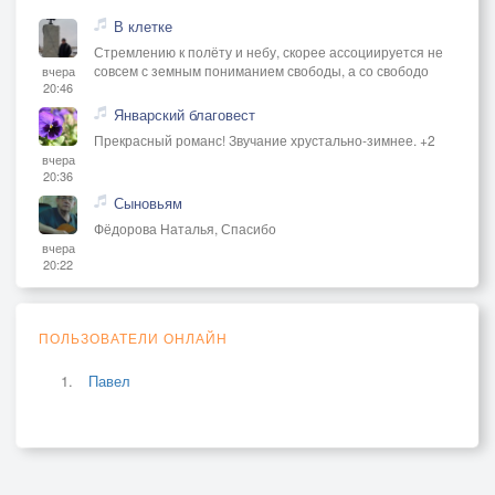
В клетке
Стремлению к полёту и небу, скорее ассоциируется не
совсем с земным пониманием свободы, а со свободо
вчера
20:46
Январский благовест
Прекрасный романс! Звучание хрустально-зимнее. +2
вчера
20:36
Сыновьям
Фёдорова Наталья, Спасибо
вчера
20:22
ПОЛЬЗОВАТЕЛИ ОНЛАЙН
Павел