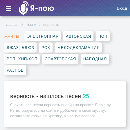
Вход
Главная
Песни
верность
ЭЛЕКТРОННАЯ
АВТОРСКАЯ
ПОП
ЖАНРЫ:
ДЖАЗ, БЛЮЗ
РОК
МЕЛОДЕКЛАМАЦИЯ
РЭП, ХИП-ХОП
СОАВТОРСКАЯ
НАРОДНАЯ
РАЗНОЕ
верность - нашлось песен
25
Скачать все песни
верность
онлайн на проекте Я-пою.ру.
Регистрируйтесь на сайте и добавляйте свою музыку,
оставляйте отзывы и критику, у нас тут весело!