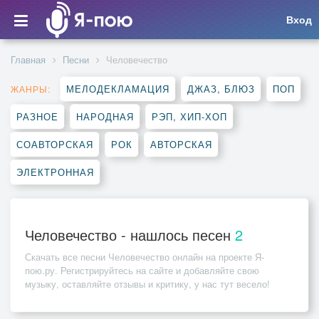
Вход
Главная
Песни
Человечество
МЕЛОДЕКЛАМАЦИЯ
ДЖАЗ, БЛЮЗ
ПОП
ЖАНРЫ:
РАЗНОЕ
НАРОДНАЯ
РЭП, ХИП-ХОП
СОАВТОРСКАЯ
РОК
АВТОРСКАЯ
ЭЛЕКТРОННАЯ
Человечество - нашлось песен
2
Скачать все песни
Человечество
онлайн на проекте Я-
пою.ру. Регистрируйтесь на сайте и добавляйте свою
музыку, оставляйте отзывы и критику, у нас тут весело!