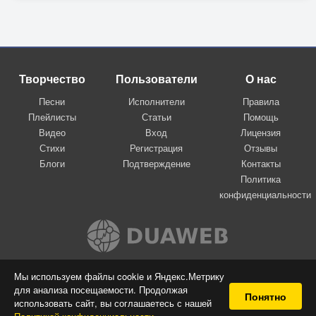
Творчество
Пользователи
О нас
Песни
Исполнители
Правила
Плейлисты
Статьи
Помощь
Видео
Вход
Лицензия
Стихи
Регистрация
Отзывы
Блоги
Подтверждение
Контакты
Политика
конфиденциальности
Вконтакте
Мы используем файлы cookie и Яндекс.Метрику
для анализа посещаемости. Продолжая
© 2009-2026 Я-пою
Понятно
использовать сайт, вы соглашаетесь с нашей
Музыкальный сайт самовыражения