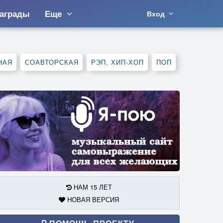
аграды
Еще
Вход
НАЯ
СОАВТОРСКАЯ
РЭП, ХИП-ХОП
ПОП
НАМ 15 ЛЕТ
НОВАЯ ВЕРСИЯ