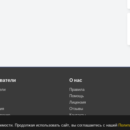
ватели
О нас
ели
Правила
Помощь
Лицензия
ция
Отзывы
дение
Контакты
Политика конфиденциальности
емости. Продолжая использовать сайт, вы соглашаетесь с нашей
Полит