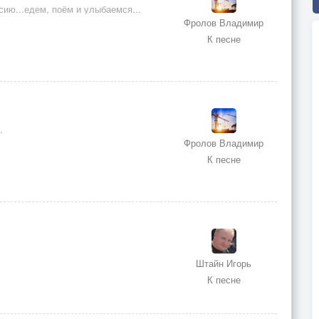
ию...едем, поём и улыбаемся...
Фролов Владимир
К песне
.
Фролов Владимир
К песне
Штайн Игорь
К песне