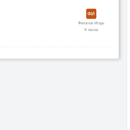
Филатов Игорь
К песне