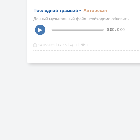
Последний трамвай -
Авторская
Данный музыкальный файл необходимо обновить
▶
0:00 / 0:00
14.05.2021
15
0
0
|
|
|