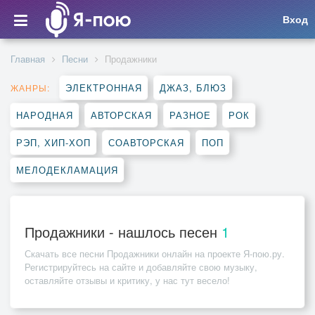
Вход
Главная
Песни
Продажники
ЭЛЕКТРОННАЯ
ДЖАЗ, БЛЮЗ
ЖАНРЫ:
НАРОДНАЯ
АВТОРСКАЯ
РАЗНОЕ
РОК
РЭП, ХИП-ХОП
СОАВТОРСКАЯ
ПОП
МЕЛОДЕКЛАМАЦИЯ
Продажники - нашлось песен
1
Скачать все песни
Продажники
онлайн на проекте Я-пою.ру.
Регистрируйтесь на сайте и добавляйте свою музыку,
оставляйте отзывы и критику, у нас тут весело!