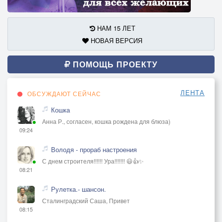
НАМ 15 ЛЕТ
НОВАЯ ВЕРСИЯ
ПОМОЩЬ ПРОЕКТУ
ЛЕНТА
ОБСУЖДАЮТ СЕЙЧАС
Кошка
Анна Р., согласен, кошка рождена для блюза)
09:24
Володя - прораб настроения
С днем строителя!!!!!! Ура!!!!!!! 😃👍✨
08:21
Рулетка.- шансон.
Сталинградский Саша, Привет
08:15