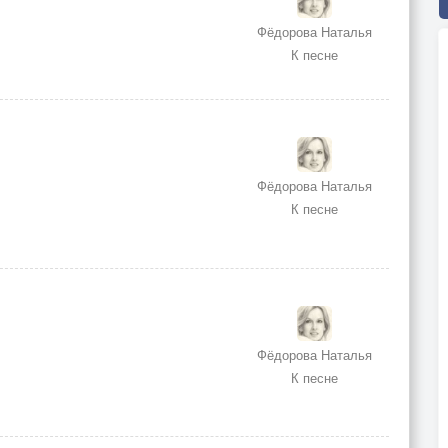
Фёдорова Наталья
К песне
Фёдорова Наталья
К песне
Фёдорова Наталья
К песне