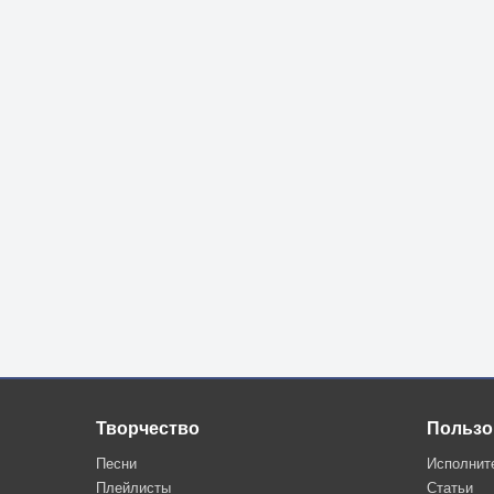
Творчество
Пользо
Песни
Исполнит
Плейлисты
Статьи