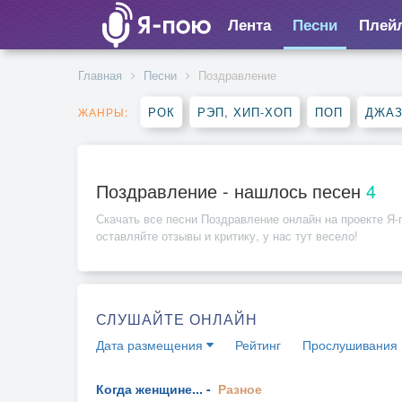
Лента
Песни
Плей
Главная
Песни
Поздравление
РОК
РЭП, ХИП-ХОП
ПОП
ДЖАЗ
ЖАНРЫ:
Поздравление - нашлось песен
4
Скачать все песни
Поздравление
онлайн на проекте Я-
оставляйте отзывы и критику, у нас тут весело!
СЛУШАЙТЕ ОНЛАЙН
Дата размещения
Рейтинг
Прослушивания
Когда женщине... -
Разное