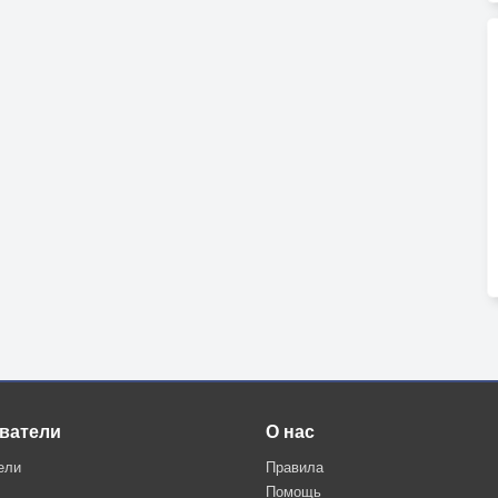
ватели
О нас
ели
Правила
Помощь