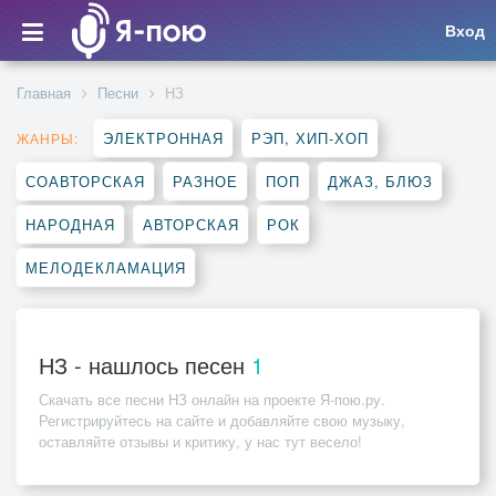
Вход
Главная
Песни
НЗ
ЭЛЕКТРОННАЯ
РЭП, ХИП-ХОП
ЖАНРЫ:
СОАВТОРСКАЯ
РАЗНОЕ
ПОП
ДЖАЗ, БЛЮЗ
НАРОДНАЯ
АВТОРСКАЯ
РОК
МЕЛОДЕКЛАМАЦИЯ
НЗ - нашлось песен
1
Скачать все песни
НЗ
онлайн на проекте Я-пою.ру.
Регистрируйтесь на сайте и добавляйте свою музыку,
оставляйте отзывы и критику, у нас тут весело!