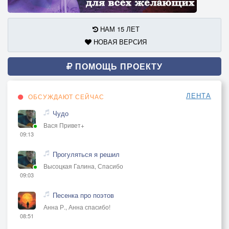
НАМ 15 ЛЕТ
НОВАЯ ВЕРСИЯ
ПОМОЩЬ ПРОЕКТУ
ЛЕНТА
ОБСУЖДАЮТ СЕЙЧАС
Чудо
Вася Привет+
09:13
Прогуляться я решил
Высоцкая Галина, Спасибо
09:03
Песенка про поэтов
Анна Р., Анна спасибо!
08:51