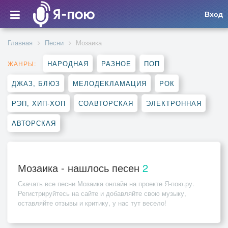
Вход
Главная
Песни
Мозаика
НАРОДНАЯ
РАЗНОЕ
ПОП
ЖАНРЫ:
ДЖАЗ, БЛЮЗ
МЕЛОДЕКЛАМАЦИЯ
РОК
РЭП, ХИП-ХОП
СОАВТОРСКАЯ
ЭЛЕКТРОННАЯ
АВТОРСКАЯ
Мозаика - нашлось песен
2
Скачать все песни
Мозаика
онлайн на проекте Я-пою.ру.
Регистрируйтесь на сайте и добавляйте свою музыку,
оставляйте отзывы и критику, у нас тут весело!