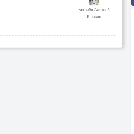
Богачёв Алексей
К песне