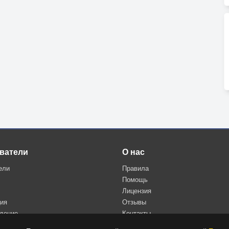
ватели
О нас
ели
Правила
Помощь
Лицензия
ция
Отзывы
дение
Контакты
Политика конфиденциальности