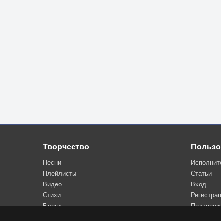
Творчество
Пользо
Песни
Исполнит
Плейлисты
Статьи
Видео
Вход
Стихи
Регистра
Блоги
Подтверж