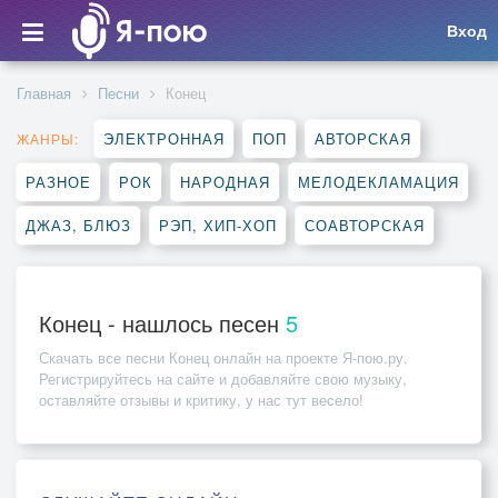
Вход
Главная
Песни
Конец
ЭЛЕКТРОННАЯ
ПОП
АВТОРСКАЯ
ЖАНРЫ:
РАЗНОЕ
РОК
НАРОДНАЯ
МЕЛОДЕКЛАМАЦИЯ
ДЖАЗ, БЛЮЗ
РЭП, ХИП-ХОП
СОАВТОРСКАЯ
Конец - нашлось песен
5
Скачать все песни
Конец
онлайн на проекте Я-пою.ру.
Регистрируйтесь на сайте и добавляйте свою музыку,
оставляйте отзывы и критику, у нас тут весело!