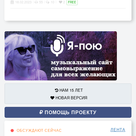
18.02.2023
55
10
2
|
|
|
FREE
НАМ 15 ЛЕТ
НОВАЯ ВЕРСИЯ
ПОМОЩЬ ПРОЕКТУ
ЛЕНТА
ОБСУЖДАЮТ СЕЙЧАС