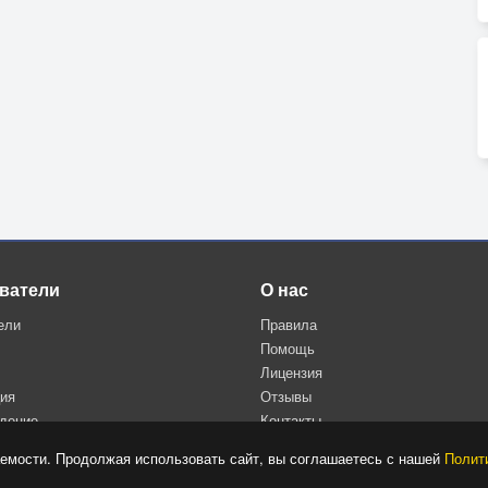
ватели
О нас
ели
Правила
Помощь
Лицензия
ция
Отзывы
дение
Контакты
Политика конфиденциальности
емости. Продолжая использовать сайт, вы соглашаетесь с нашей
Полит