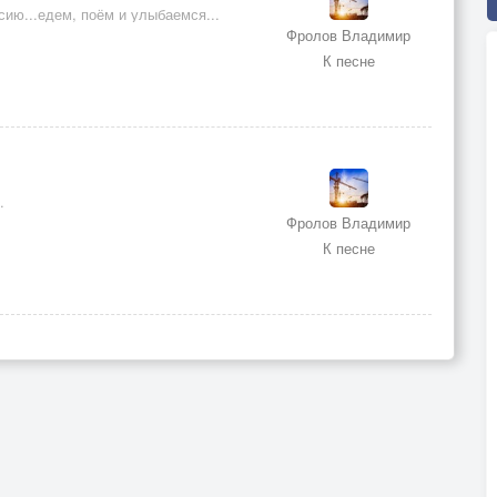
ию...едем, поём и улыбаемся...
Фролов Владимир
К песне
.
Фролов Владимир
К песне