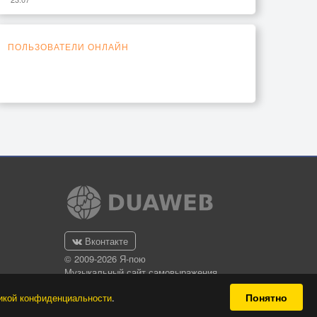
ПОЛЬЗОВАТЕЛИ ОНЛАЙН
Вконтакте
© 2009-2026 Я-пою
Музыкальный сайт самовыражения
Понятно
икой конфиденциальности
.