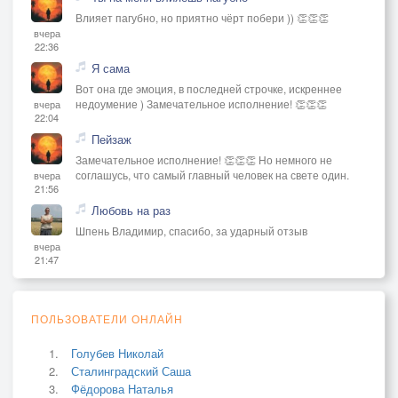
Влияет пагубно, но приятно чёрт побери )) 👏👏👏
вчера
22:36
Я сама
Вот она где эмоция, в последней строчке, искреннее
недоумение ) Замечательное исполнение! 👏👏👏
вчера
22:04
Пейзаж
Замечательное исполнение! 👏👏👏 Но немного не
соглашусь, что самый главный человек на свете один.
вчера
21:56
Любовь на раз
Шпень Владимир, спасибо, за ударный отзыв
вчера
21:47
ПОЛЬЗОВАТЕЛИ ОНЛАЙН
Голубев Николай
Сталинградский Саша
Фёдорова Наталья