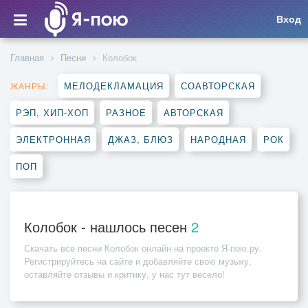
Вход
Главная
Песни
Колобок
МЕЛОДЕКЛАМАЦИЯ
СОАВТОРСКАЯ
ЖАНРЫ:
РЭП, ХИП-ХОП
РАЗНОЕ
АВТОРСКАЯ
ЭЛЕКТРОННАЯ
ДЖАЗ, БЛЮЗ
НАРОДНАЯ
РОК
ПОП
Колобок - нашлось песен
2
Скачать все песни
Колобок
онлайн на проекте Я-пою.ру.
Регистрируйтесь на сайте и добавляйте свою музыку,
оставляйте отзывы и критику, у нас тут весело!