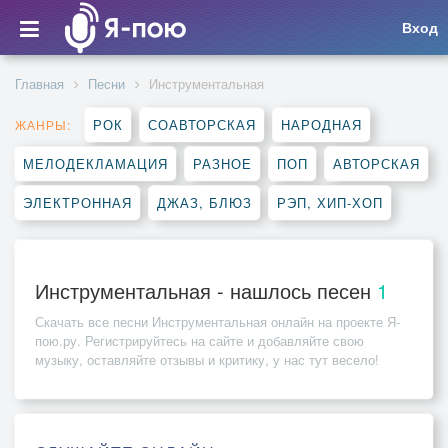
Вход
Главная
Песни
Инструментальная
РОК
СОАВТОРСКАЯ
НАРОДНАЯ
ЖАНРЫ:
МЕЛОДЕКЛАМАЦИЯ
РАЗНОЕ
ПОП
АВТОРСКАЯ
ЭЛЕКТРОННАЯ
ДЖАЗ, БЛЮЗ
РЭП, ХИП-ХОП
Инструментальная - нашлось песен
1
Скачать все песни
Инструментальная
онлайн на проекте Я-
пою.ру. Регистрируйтесь на сайте и добавляйте свою
музыку, оставляйте отзывы и критику, у нас тут весело!