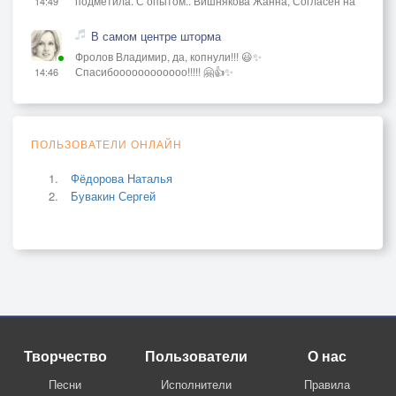
подметила. С опытом.. Вишнякова Жанна, Согласен на
14:49
В самом центре шторма
Фролов Владимир, да, копнули!!! 😃✨
Спасибоооооооооооо!!!!! 🤗👍✨
14:46
ПОЛЬЗОВАТЕЛИ ОНЛАЙН
Фёдорова Наталья
Бувакин Сергей
Творчество
Пользователи
О нас
Песни
Исполнители
Правила