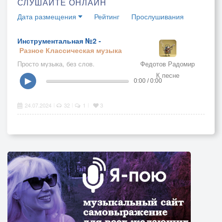
СЛУШАЙТЕ ОНЛАЙН
Дата размещения
Рейтинг
Прослушивания
Инструментальная №2 -
Разное
Классическая музыка
Просто музыка, без слов.
Федотов Радомир
К песне
▶
0:00 / 0:00
24.07.2024
32
1
3
|
|
|