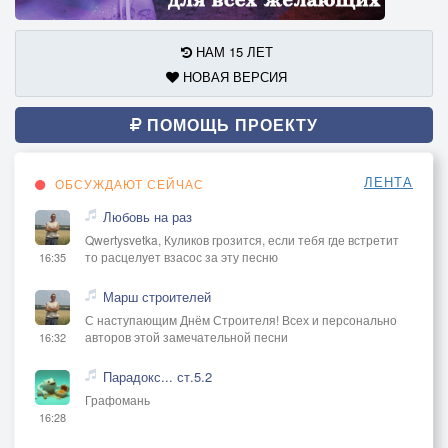
НАМ 15 ЛЕТ
НОВАЯ ВЕРСИЯ
ПОМОЩЬ ПРОЕКТУ
ЛЕНТА
ОБСУЖДАЮТ СЕЙЧАС
Любовь на раз
Qwertysvetka, Куликов грозится, если тебя где встретит
то расцелует взасос за эту песню
16:35
Марш строителей
С наступающим Днём Строителя! Всех и персонально
авторов этой замечательной песни
16:32
Парадокс... ст.5.2
Графомань
16:28