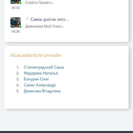
Серёга Привет+
06:42
Самое долгое лето...
Девчонкам Мой Плюс+
06:38
ПОЛЬЗОВАТЕЛИ ОНЛАЙН
Сталинградский Саша
Фёдорова Наталья
Бачурин Олег
Санин Александр
Денисова Владлена