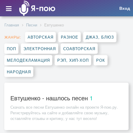
Вход
Главная
Песни
Евтушенко
АВТОРСКАЯ
РАЗНОЕ
ДЖАЗ, БЛЮЗ
ЖАНРЫ:
ПОП
ЭЛЕКТРОННАЯ
СОАВТОРСКАЯ
МЕЛОДЕКЛАМАЦИЯ
РЭП, ХИП-ХОП
РОК
НАРОДНАЯ
Евтушенко - нашлось песен
1
Скачать все песни
Евтушенко
онлайн на проекте Я-пою.ру.
Регистрируйтесь на сайте и добавляйте свою музыку,
оставляйте отзывы и критику, у нас тут весело!