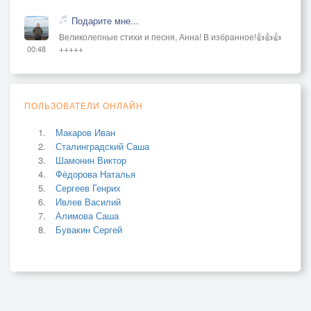
Подарите мне...
Великолепные стихи и песня, Анна! В избранное!👍👍👍
+++++
00:48
ПОЛЬЗОВАТЕЛИ ОНЛАЙН
Макаров Иван
Сталинградский Саша
Шамонин Виктор
Фёдорова Наталья
Сергеев Генрих
Ивлев Василий
Алимова Саша
Бувакин Сергей