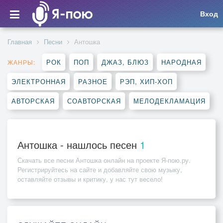
Вход
Главная
Песни
Антошка
РОК
ПОП
ДЖАЗ, БЛЮЗ
НАРОДНАЯ
ЖАНРЫ:
ЭЛЕКТРОННАЯ
РАЗНОЕ
РЭП, ХИП-ХОП
АВТОРСКАЯ
СОАВТОРСКАЯ
МЕЛОДЕКЛАМАЦИЯ
Антошка - нашлось песен
1
Скачать все песни
Антошка
онлайн на проекте Я-пою.ру.
Регистрируйтесь на сайте и добавляйте свою музыку,
оставляйте отзывы и критику, у нас тут весело!