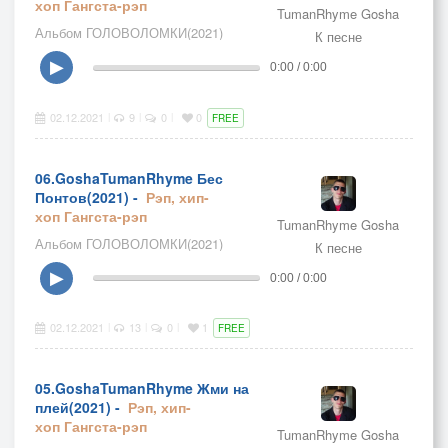
хоп
Гангста-рэп
TumanRhyme Gosha
Альбом ГОЛОВОЛОМКИ(2021)
К песне
▶
0:00 / 0:00
02.12.2021
9
0
0
|
|
|
FREE
06.GoshaTumanRhyme Бес
Понтов(2021) -
Рэп, хип-
хоп
Гангста-рэп
TumanRhyme Gosha
Альбом ГОЛОВОЛОМКИ(2021)
К песне
▶
0:00 / 0:00
02.12.2021
13
0
1
|
|
|
FREE
05.GoshaTumanRhyme Жми на
плей(2021) -
Рэп, хип-
хоп
Гангста-рэп
TumanRhyme Gosha