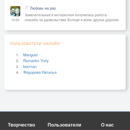
Любовь на раз
Замечательная и интересная получилась работа -
спасибо за удовольствие Володя и всем, друзья дорогие
10:23
ПОЛЬЗОВАТЕЛИ ОНЛАЙН
Mangust
Romanko Yuriy
bocman
Фёдорова Наталья
Творчество
Пользователи
О нас