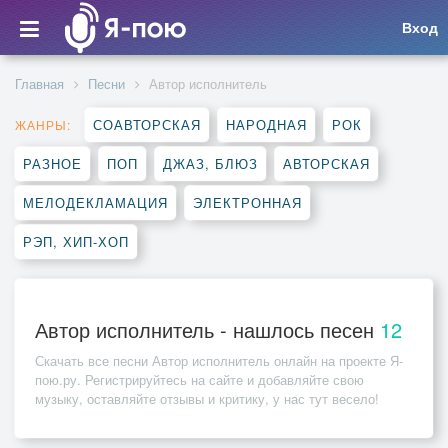
Вход
Главная
Песни
Автор исполнитель
СОАВТОРСКАЯ
НАРОДНАЯ
РОК
ЖАНРЫ:
РАЗНОЕ
ПОП
ДЖАЗ, БЛЮЗ
АВТОРСКАЯ
МЕЛОДЕКЛАМАЦИЯ
ЭЛЕКТРОННАЯ
РЭП, ХИП-ХОП
Автор исполнитель - нашлось песен
12
Скачать все песни
Автор исполнитель
онлайн на проекте Я-
пою.ру. Регистрируйтесь на сайте и добавляйте свою
музыку, оставляйте отзывы и критику, у нас тут весело!