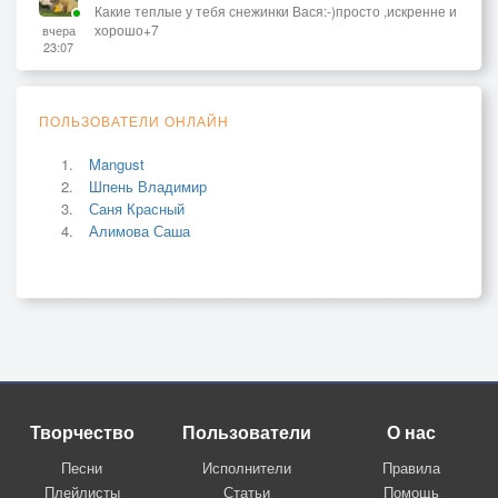
Какие теплые у тебя снежинки Вася:-)просто ,искренне и
хорошо+7
вчера
23:07
ПОЛЬЗОВАТЕЛИ ОНЛАЙН
Mangust
Шпень Владимир
Саня Красный
Алимова Саша
Творчество
Пользователи
О нас
Песни
Исполнители
Правила
Плейлисты
Статьи
Помощь