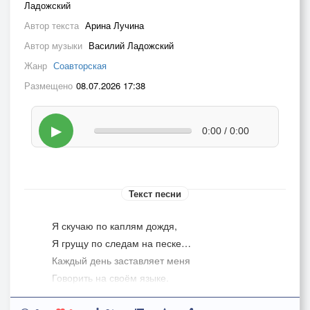
Ладожский
Автор текста
Арина Лучина
Автор музыки
Василий Ладожский
Жанр
Соавторская
Размещено
08.07.2026 17:38
▶
0:00 / 0:00
Текст песни
Я скучаю по каплям дождя,
Я грущу по следам на песке…
Каждый день заставляет меня
Говорить на своём языке.