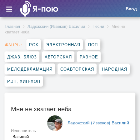
Вход
Главная
Ладожский (Извеков) Василий
Песни
Мне не
хватает неба
РОК
ЭЛЕКТРОННАЯ
ПОП
ЖАНРЫ:
ДЖАЗ, БЛЮЗ
АВТОРСКАЯ
РАЗНОЕ
МЕЛОДЕКЛАМАЦИЯ
СОАВТОРСКАЯ
НАРОДНАЯ
РЭП, ХИП-ХОП
Мне не хватает неба
Ладожский (Извеков) Василий
Исполнитель
Василий