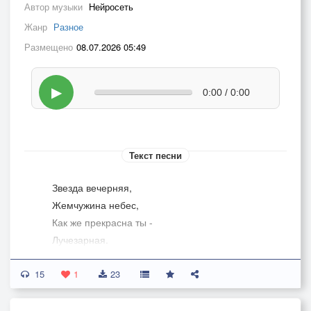
Автор музыки
Нейросеть
Жанр
Разное
Размещено
08.07.2026 05:49
▶
0:00 / 0:00
Текст песни
Звезда вечерняя,
Жемчужина небес,
Как же прекрасна ты -
Лучезарная.
15
Как горяча ты
1
23
В недрах своих,
Непознанная...