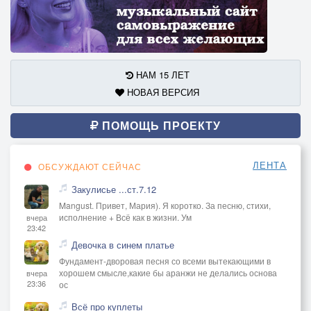
НАМ 15 ЛЕТ
НОВАЯ ВЕРСИЯ
ПОМОЩЬ ПРОЕКТУ
ЛЕНТА
ОБСУЖДАЮТ СЕЙЧАС
Закулисье ...ст.7.12
Mangust. Привет, Мария). Я коротко. За песню, стихи,
исполнение + Всё как в жизни. Ум
вчера
23:42
Девочка в синем платье
Фундамент-дворовая песня со всеми вытекающими в
хорошем смысле,какие бы аранжи не делались основа
вчера
23:36
ос
Всё про куплеты