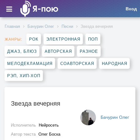
Вход
Главная
Бачурин Олег
Песни
Звезда вечерняя
РОК
ЭЛЕКТРОННАЯ
ПОП
ЖАНРЫ:
ДЖАЗ, БЛЮЗ
АВТОРСКАЯ
РАЗНОЕ
МЕЛОДЕКЛАМАЦИЯ
СОАВТОРСКАЯ
НАРОДНАЯ
РЭП, ХИП-ХОП
Звезда вечерняя
Бачурин Олег
Исполнитель
Нейросеть
Автор текста
Олег Боска