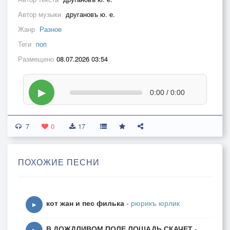
Автор музыки
другановъ ю. е.
Жанр
Разное
Теги
поп
Размещено
08.07.2026 03:54
▶
0:00 / 0:00
7
0
17
ПОХОЖИЕ ПЕСНИ
кот жан и пес филька
-
рюрикъ юрлик
▶
В ДОЖДЛИВОМ ПОЛЕ ЛОШАДЬ СКАЧЕТ
-