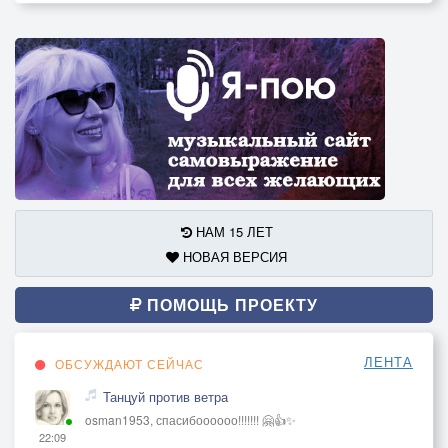
НАМ 15 ЛЕТ
НОВАЯ ВЕРСИЯ
ПОМОЩЬ ПРОЕКТУ
ЛЕНТА
ОБСУЖДАЮТ СЕЙЧАС
Танцуй против ветра
osman1953, спасибоооооо!!!!!!! 🤗👍✨
22:09