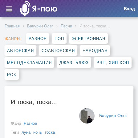
Вход
Главная
Бачурин Олег
Песни
И тоска, тоска...
РАЗНОЕ
ПОП
ЭЛЕКТРОННАЯ
ЖАНРЫ:
АВТОРСКАЯ
СОАВТОРСКАЯ
НАРОДНАЯ
МЕЛОДЕКЛАМАЦИЯ
ДЖАЗ, БЛЮЗ
РЭП, ХИП-ХОП
РОК
И тоска, тоска...
Бачурин Олег
Жанр
Разное
Теги
луна
ночь
тоска