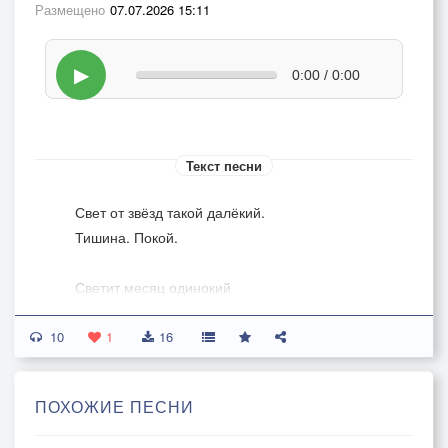
Размещено
07.07.2026 15:11
▶
0:00 / 0:00
Текст песни
Свет от звёзд такой далёкий.
Тишина. Покой.
Светит месяц одинокий
В небе надо мной.
10
1
16
Замирают в отдаленьи
Отзвучав слова.
ПОХОЖИЕ ПЕСНИ
С тишиной в уединеньи