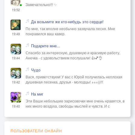
Замечательно!!! ✨
19:52
Да возьмите же кто-нибудь это сердце!
По мне, так вполне необычно зазвучала песня. Мне
понравился ваш кавер.
19:49
Подарите мне...
Спасибо за интересную, душевную и красивую работу,
Анечка - с удовольствием послушали! 👍💕👌
19:44
Чудо
Вася, приветствуем! У вас с Юрой получилась неплохая
душевная песенка, друзья - молодцы! +++))!!!
19:42
На миг
Эти Ваши небольшие зарисовочки мне очень нравятся, в
них много воздуха, свободы мыслей и чувств. И с
19:40
ПОЛЬЗОВАТЕЛИ ОНЛАЙН