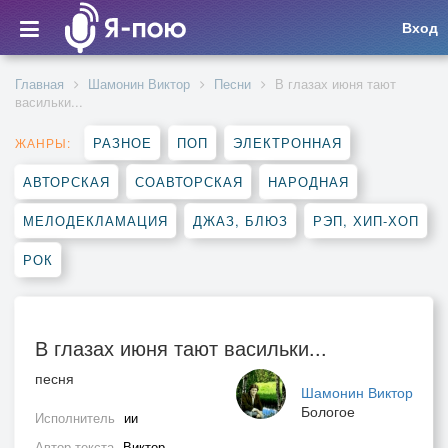
Вход
Главная
Шамонин Виктор
Песни
В глазах июня тают
васильки...
РАЗНОЕ
ПОП
ЭЛЕКТРОННАЯ
ЖАНРЫ:
АВТОРСКАЯ
СОАВТОРСКАЯ
НАРОДНАЯ
МЕЛОДЕКЛАМАЦИЯ
ДЖАЗ, БЛЮЗ
РЭП, ХИП-ХОП
РОК
В глазах июня тают васильки...
песня
Шамонин Виктор
Бологое
Исполнитель
ии
Автор текста
Виктор