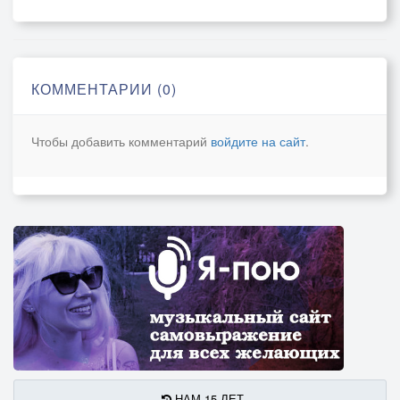
И никуда уйти сейчас уж не смогу.
Припев:
КОММЕНТАРИИ (0)
Вплетаю в травы солнечную пряжу,
В цветы вплетаю утренний рассвет,
Чтобы добавить комментарий
войдите на сайт
.
И зорька в помощь мне узоры вяжет,
И оставляет в травах росных след,
И тихо музыка играет в поднебесье,
И скрипка тихий голос в небе подаёт.
И за рекою, где-то там, в подлесье,
Гармонь в тиши без устали поёт.
Автор: Виктор Шамонин-Версенев
НАМ 15 ЛЕТ