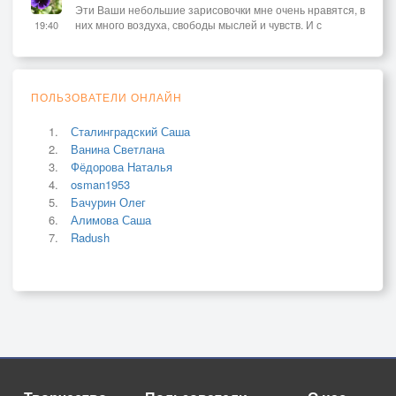
Эти Ваши небольшие зарисовочки мне очень нравятся, в
них много воздуха, свободы мыслей и чувств. И с
19:40
ПОЛЬЗОВАТЕЛИ ОНЛАЙН
Сталинградский Саша
Ванина Светлана
Фёдорова Наталья
osman1953
Бачурин Олег
Алимова Саша
Radush