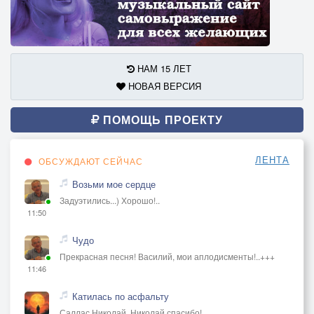
НАМ 15 ЛЕТ
НОВАЯ ВЕРСИЯ
ПОМОЩЬ ПРОЕКТУ
ЛЕНТА
ОБСУЖДАЮТ СЕЙЧАС
Возьми мое сердце
Задуэтились...) Хорошо!..
11:50
Чудо
Прекрасная песня! Василий, мои аплодисменты!..+++
11:46
Катилась по асфальту
Саллас Николай, Николай спасибо!