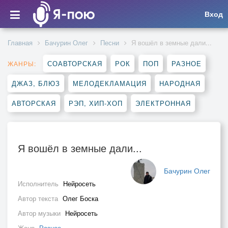
Вход
Главная
Бачурин Олег
Песни
Я вошёл в земные дали...
СОАВТОРСКАЯ
РОК
ПОП
РАЗНОЕ
ЖАНРЫ:
ДЖАЗ, БЛЮЗ
МЕЛОДЕКЛАМАЦИЯ
НАРОДНАЯ
АВТОРСКАЯ
РЭП, ХИП-ХОП
ЭЛЕКТРОННАЯ
Я вошёл в земные дали...
Бачурин Олег
Исполнитель
Нейросеть
Автор текста
Олег Боска
Автор музыки
Нейросеть
Жанр
Разное