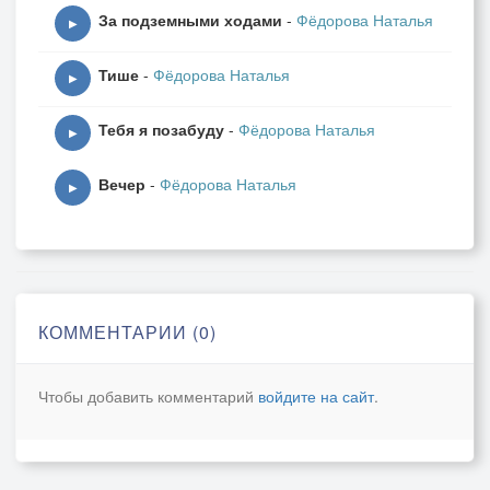
За подземными ходами
-
Фёдорова Наталья
▶
Тише
-
Фёдорова Наталья
▶
Тебя я позабуду
-
Фёдорова Наталья
▶
Вечер
-
Фёдорова Наталья
▶
КОММЕНТАРИИ (0)
Чтобы добавить комментарий
войдите на сайт
.