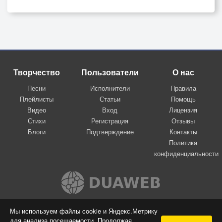
Творчество
Пользователи
О нас
Песни
Исполнители
Правила
Плейлисты
Статьи
Помощь
Видео
Вход
Лицензия
Стихи
Регистрация
Отзывы
Блоги
Подтверждение
Контакты
Политика
конфиденциальности
Вконтакте
Мы используем файлы cookie и Яндекс.Метрику
для анализа посещаемости. Продолжая
© 2009-2026 Я-пою