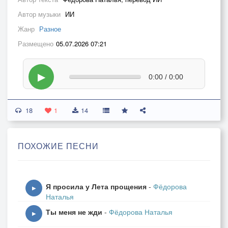
Автор музыки
ИИ
Жанр
Разное
Размещено
05.07.2026 07:21
▶
0:00 / 0:00
18
1
14
ПОХОЖИЕ ПЕСНИ
Я просила у Лета прощения
-
Фёдорова
▶
Наталья
Ты меня не жди
-
Фёдорова Наталья
▶