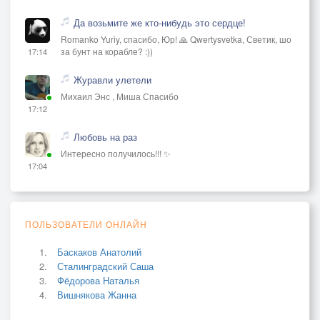
Да возьмите же кто-нибудь это сердце!
Romanko Yuriy, спасибо, Юр! 🙏 Qwertysvetka, Светик, шо
за бунт на корабле? :))
17:14
Журавли улетели
Михаил Энс , Миша Спасибо
17:12
Любовь на раз
Интересно получилось!!! ✨
17:04
ПОЛЬЗОВАТЕЛИ ОНЛАЙН
Баскаков Анатолий
Сталинградский Саша
Фёдорова Наталья
Вишнякова Жанна