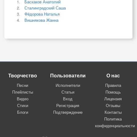
Баскаков Анатолий
Сталинградский Саша
Фёдорова Наталья
Вишнякова Жанна
Творчество
Пользователи
О нас
Песни
Исполнители
Правила
Плейлисты
Статьи
Помощь
Видео
Вход
Лицензия
Стихи
Регистрация
Отзывы
Блоги
Подтверждение
Контакты
Политика
конфиденциальности