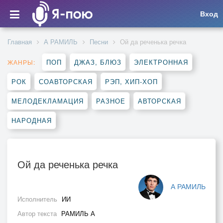
Вход
Главная
А РАМИЛЬ
Песни
Ой да реченька речка
ПОП
ДЖАЗ, БЛЮЗ
ЭЛЕКТРОННАЯ
ЖАНРЫ:
РОК
СОАВТОРСКАЯ
РЭП, ХИП-ХОП
МЕЛОДЕКЛАМАЦИЯ
РАЗНОЕ
АВТОРСКАЯ
НАРОДНАЯ
Ой да реченька речка
А РАМИЛЬ
Исполнитель
ИИ
Автор текста
РАМИЛЬ А