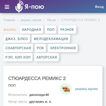
Вход
Главная
рюрикъ юрлик
Песни
СТЮАРДЕССА РЕМИКС 2
НАРОДНАЯ
ПОП
РАЗНОЕ
ЖАНРЫ:
ДЖАЗ, БЛЮЗ
МЕЛОДЕКЛАМАЦИЯ
СОАВТОРСКАЯ
РОК
ЭЛЕКТРОННАЯ
РЭП, ХИП-ХОП
АВТОРСКАЯ
СТЮАРДЕССА РЕМИКС 2
ПОП
рюрикъ юрлик
Исполнитель
дисколеди-80
Автор текста
другановъ ю. е.