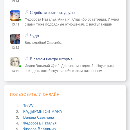
13:44
С днём строителя, друзья
Фёдорова Наталья, Анна Р., Спасибо соавторши. У меня
с вами тоже подрядные отношения. С наступающим
13:41
Чудо
Бесподобно! Спасибо.
13:32
В самом центре шторма
Ивлев Василий 🤗✨ "- Для чего мы здесь? - Научиться
находить покой внутри себя в этом жизненном
13:10
ПОЛЬЗОВАТЕЛИ ОНЛАЙН
TerVV
КАДЫРМЕТОВ МАРАТ
Ванина Светлана
Фёдорова Наталья
Фролов Владимир