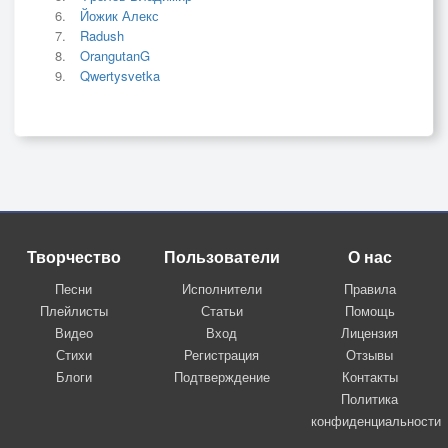
Йожик Алекс
Radush
OrangutanG
Qwertysvetka
Творчество
Пользователи
О нас
Песни
Исполнители
Правила
Плейлисты
Статьи
Помощь
Видео
Вход
Лицензия
Стихи
Регистрация
Отзывы
Блоги
Подтверждение
Контакты
Политика
конфиденциальности