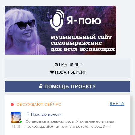
НАМ 15 ЛЕТ
НОВАЯ ВЕРСИЯ
ПОМОЩЬ ПРОЕКТУ
ЛЕНТА
ОБСУЖДАЮТ СЕЙЧАС
Простые мелочи
Остановись и понюхай розы. У англичан есть такая
пословица. .Всё так.. скинь мне. текст класс.. 3+++
14:10