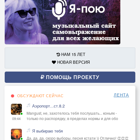
НАМ 15 ЛЕТ
НОВАЯ ВЕРСИЯ
ПОМОЩЬ ПРОЕКТУ
ЛЕНТА
ОБСУЖДАЮТ СЕЙЧАС
Аэропорт...ст.8.2
Mangust, не, захотелось тебя послушать... коньяк -
только по распорядку, в пределах нормы и для обо
09:44
Я выбираю тебя
Да, да, да, скоро выборы, песня кстати )) Отлично! 👏👏👏