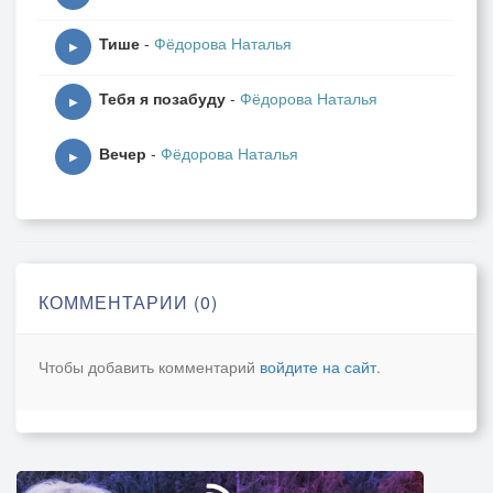
Тише
-
Фёдорова Наталья
▶
Тебя я позабуду
-
Фёдорова Наталья
▶
Вечер
-
Фёдорова Наталья
▶
КОММЕНТАРИИ (0)
Чтобы добавить комментарий
войдите на сайт
.