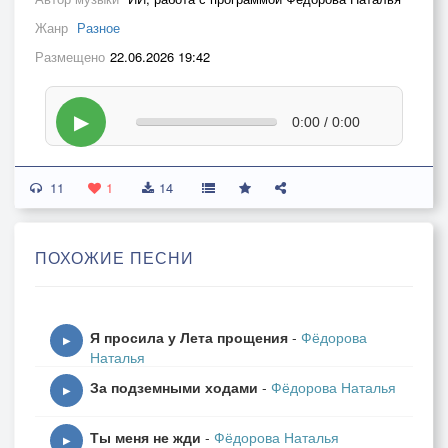
Жанр
Разное
Размещено
22.06.2026 19:42
▶
0:00 / 0:00
11
1
14
ПОХОЖИЕ ПЕСНИ
Я просила у Лета прощения
-
Фёдорова
▶
Наталья
За подземными ходами
-
Фёдорова Наталья
▶
Ты меня не жди
-
Фёдорова Наталья
▶