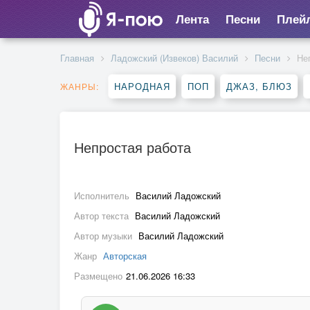
Лента
Песни
Плей
Главная
Ладожский (Извеков) Василий
Песни
Не
НАРОДНАЯ
ПОП
ДЖАЗ, БЛЮЗ
ЖАНРЫ:
Непростая работа
Исполнитель
Василий Ладожский
Автор текста
Василий Ладожский
Автор музыки
Василий Ладожский
Жанр
Авторская
Размещено
21.06.2026 16:33