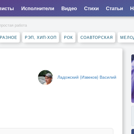
листы
Исполнители
Видео
Стихи
Статьи
Н
простая работа
РАЗНОЕ
РЭП, ХИП-ХОП
РОК
СОАВТОРСКАЯ
МЕЛО
Ладожский (Извеков) Василий