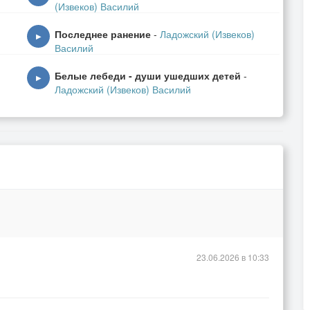
(Извеков) Василий
Последнее ранение
-
Ладожский (Извеков)
▶
Василий
Белые лебеди - души ушедших детей
-
▶
Ладожский (Извеков) Василий
мат.
23.06.2026 в 10:33
уть