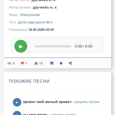
Автор музыки
другановъ ю. е.
Жанр
Электронная
Теги
диско евро-диско-80-х
Размещено
18.06.2026 03:00
▶
0:00 / 0:00
6
0
15
ПОХОЖИЕ ПЕСНИ
привет мой милый привет
-
рюрикъ юрлик
▶
ты моя жизнь
-
рюрикъ юрлик