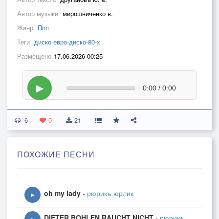
Автор музыки
мирошниченко в.
Жанр
Поп
Теги
диско евро-диско-80-х
Размещено
17.06.2026 00:25
▶
0:00 / 0:00
6
0
21
ПОХОЖИЕ ПЕСНИ
oh my lady
-
рюрикъ юрлик
▶
DIETER BOHLEN RAUCHT NICHT
-
рюрикъ