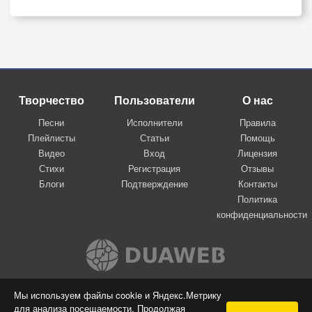
Творчество
Пользователи
О нас
Песни
Исполнители
Правила
Плейлисты
Статьи
Помощь
Видео
Вход
Лицензия
Стихи
Регистрация
Отзывы
Блоги
Подтверждение
Контакты
Политика
конфиденциальности
Вконтакте
Мы используем файлы cookie и Яндекс.Метрику
для анализа посещаемости. Продолжая
© 2009-2026 Я-пою