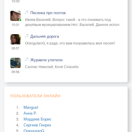
10:03
Песенка про поэтов
Ивлев Василий, Вопрос такой - а что понимать под
дешёвым музицированием Нет, Василий. Данное испол
10:01
Дальняя дорога
OrangutanG, я рада ,что вам понравилась моя песня!!
09:57
Журавли улетели
Саллас Николай, Коля Спасибо
09:56
ПОЛЬЗОВАТЕЛИ ОНЛАЙН
Mangust
Анна Р.
Мордеев Борис
Сергеев Генрих
OrangutanG