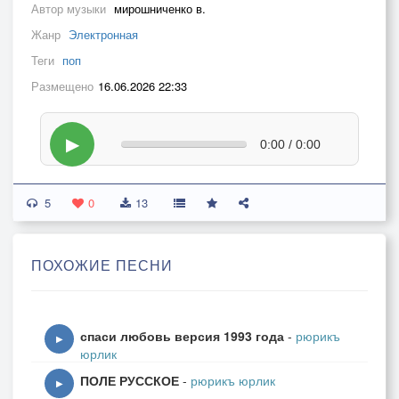
Автор музыки
мирошниченко в.
Жанр
Электронная
Теги
поп
Размещено
16.06.2026 22:33
▶
0:00 / 0:00
5
0
13
ПОХОЖИЕ ПЕСНИ
спаси любовь версия 1993 года
-
рюрикъ
▶
юрлик
ПОЛЕ РУССКОЕ
-
рюрикъ юрлик
▶