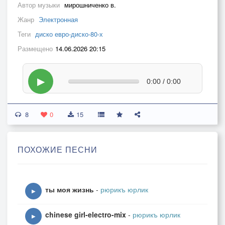
Автор музыки
мирошниченко в.
Жанр
Электронная
Теги
диско евро-диско-80-х
Размещено
14.06.2026 20:15
▶
0:00 / 0:00
8
0
15
ПОХОЖИЕ ПЕСНИ
ты моя жизнь
-
рюрикъ юрлик
▶
chinese girl-electro-mix
-
рюрикъ юрлик
▶