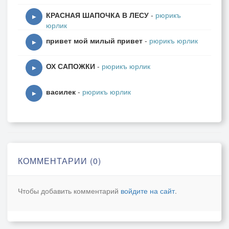
КРАСНАЯ ШАПОЧКА В ЛЕСУ
-
рюрикъ
▶
юрлик
привет мой милый привет
-
рюрикъ юрлик
▶
ОХ САПОЖКИ
-
рюрикъ юрлик
▶
василек
-
рюрикъ юрлик
▶
КОММЕНТАРИИ (0)
Чтобы добавить комментарий
войдите на сайт
.