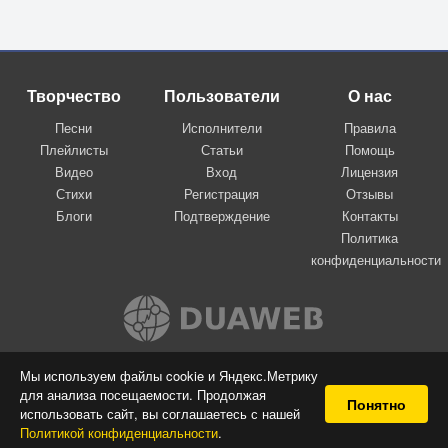
Творчество
Пользователи
О нас
Песни
Исполнители
Правила
Плейлисты
Статьи
Помощь
Видео
Вход
Лицензия
Стихи
Регистрация
Отзывы
Блоги
Подтверждение
Контакты
Политика
конфиденциальности
Вконтакте
Мы используем файлы cookie и Яндекс.Метрику
для анализа посещаемости. Продолжая
© 2009-2026 Я-пою
Понятно
использовать сайт, вы соглашаетесь с нашей
Музыкальный сайт самовыражения
Политикой конфиденциальности
.