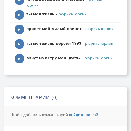
▶
юрлик
ты моя жизнь
-
рюрикъ юрлик
▶
привет мой милый привет
-
рюрикъ юрлик
▶
ты моя жизнь версия 1993
-
рюрикъ юрлик
▶
вянут на ветру мои цветы
-
рюрикъ юрлик
▶
КОММЕНТАРИИ (0)
Чтобы добавить комментарий
войдите на сайт
.