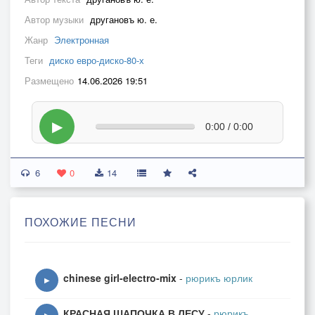
Автор музыки
другановъ ю. е.
Жанр
Электронная
Теги
диско евро-диско-80-х
Размещено
14.06.2026 19:51
▶
0:00 / 0:00
6
0
14
ПОХОЖИЕ ПЕСНИ
chinese girl-electro-mix
-
рюрикъ юрлик
▶
КРАСНАЯ ШАПОЧКА В ЛЕСУ
-
рюрикъ