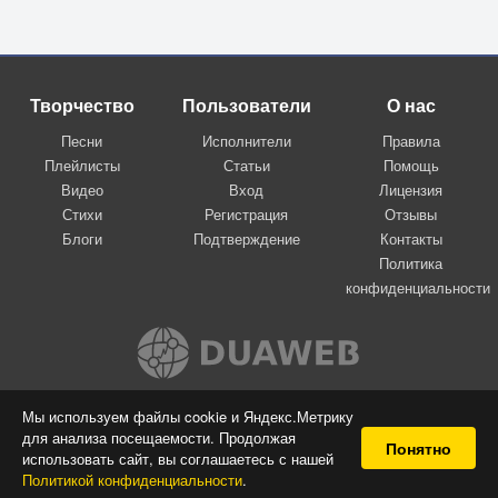
Творчество
Пользователи
О нас
Песни
Исполнители
Правила
Плейлисты
Статьи
Помощь
Видео
Вход
Лицензия
Стихи
Регистрация
Отзывы
Блоги
Подтверждение
Контакты
Политика
конфиденциальности
Вконтакте
Мы используем файлы cookie и Яндекс.Метрику
для анализа посещаемости. Продолжая
© 2009-2026 Я-пою
Понятно
использовать сайт, вы соглашаетесь с нашей
Музыкальный сайт самовыражения
Политикой конфиденциальности
.