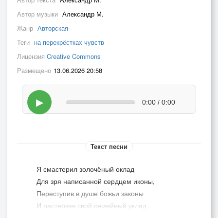
Автор музыки
Александр М.
Жанр
Авторская
Теги
на перекрёстках чувств
Лицензия
Creative Commons
Размещено
13.06.2026 20:58
▶
0:00 / 0:00
Текст песни
Я смастерил золочёный оклад
Для зря написанной сердцем иконы,
Переступив в душе божьи законы
И растерзав свой семейный уклад.