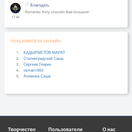
Благодать
Romanko Yuriy, спасибо Вам большое!
17:40
ПОЛЬЗОВАТЕЛИ ОНЛАЙН
КАДЫРМЕТОВ МАРАТ
Сталинградский Саша
Сергеев Генрих
osman1953
Алимова Саша
Творчество
Пользователи
О нас