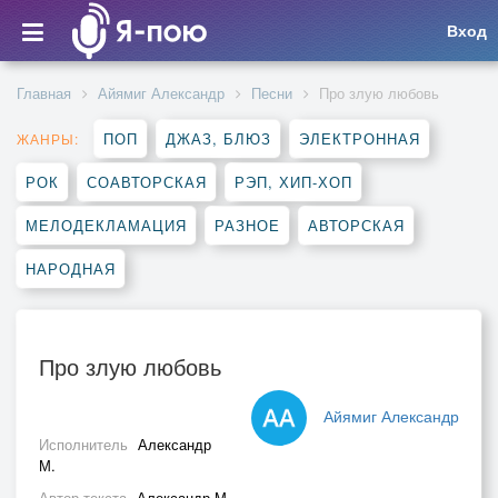
Вход
Главная
Айямиг Александр
Песни
Про злую любовь
ПОП
ДЖАЗ, БЛЮЗ
ЭЛЕКТРОННАЯ
ЖАНРЫ:
РОК
СОАВТОРСКАЯ
РЭП, ХИП-ХОП
МЕЛОДЕКЛАМАЦИЯ
РАЗНОЕ
АВТОРСКАЯ
НАРОДНАЯ
Про злую любовь
Айямиг Александр
Исполнитель
Александр
М.
Автор текста
Александр М.